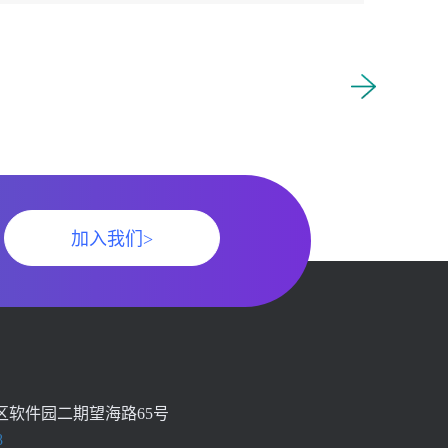
加入我们>
区软件园二期望海路65号
8