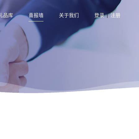
礼品库
喜报墙
关于我们
登录
注册
|