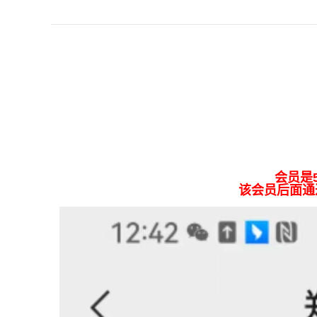
会员是
该会员后面通