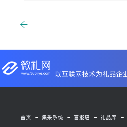
以互联网技术为礼品企
首页
集采系统
喜报墙
礼品库