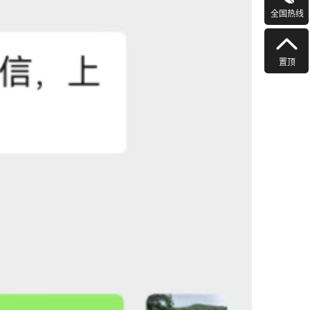
全国热线
置顶