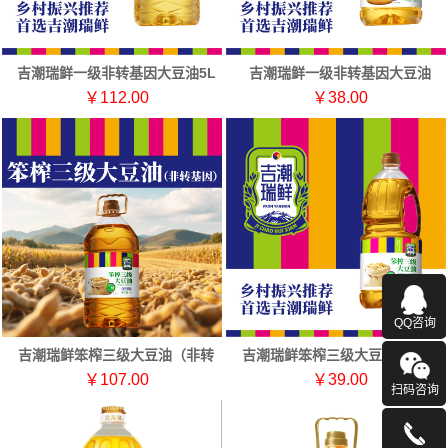
吉潮瑞鲜一级非转基因大豆油5L
吉潮瑞鲜一级非转基因大豆油
1.8L
￥112.00
￥38.00
QQ咨询
吉潮瑞鲜笨榨三级大豆油（非转
吉潮瑞鲜笨榨三级大豆油（非转
基）5L
基）1.8L
￥107.00
￥39.00
扫码咨询