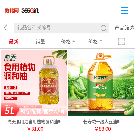
产品筛选
最新
销量
价格
价格
海天食用油食用植物调和油5L
长寿花一级大豆油5L
￥81.00
￥83.00