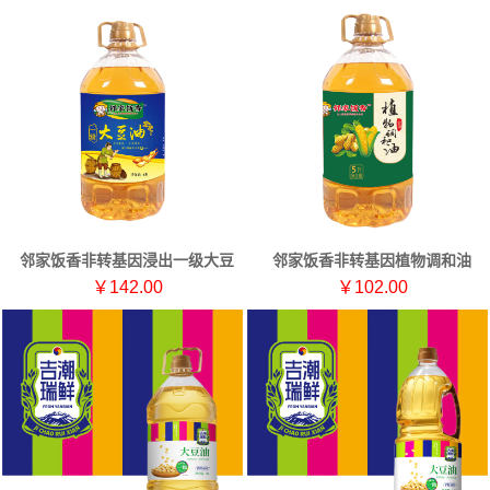
邻家饭香非转基因浸出一级大豆
邻家饭香非转基因植物调和油
油5L/桶LJFX163
5L/桶LJFX127
￥142.00
￥102.00