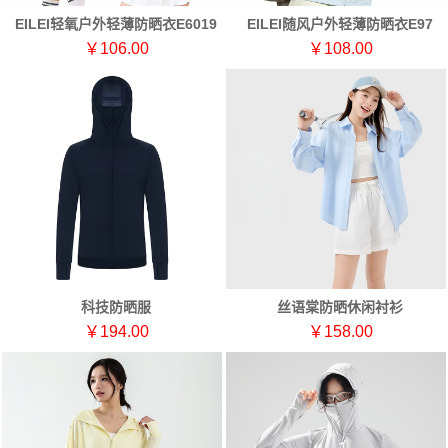
EILEI轻氧户外轻薄防晒衣E6019
EILEI随风户外轻薄防晒衣E97
￥106.00
￥108.00
科技防晒服
丝语棠防晒休闲衬衫
￥194.00
￥158.00