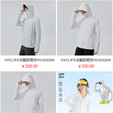
VVCLIFE冰触防晒衣VGS3S200
VVCLIFE冰触防晒衣VGS3S200
浅灰色L码
冰川白XL码
￥200.00
￥200.00