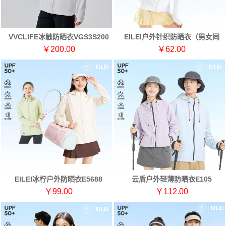
VVCLIFE冰触防晒衣VGS3S200
EILEI户外针织防晒衣（男女同
冰川白L码
款）E0908
￥200.00
￥62.00
EILEI冰柠户外防晒衣E5688
云盾户外轻薄防晒衣E105
￥99.00
￥112.00