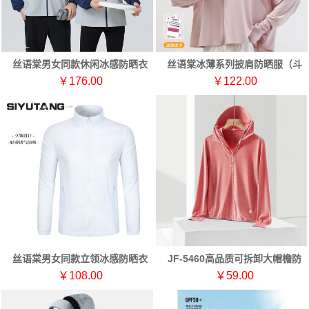
丝语棠男女同款休闲冰感防晒衣
丝语棠冰薄系列披肩防晒服（斗
篷款01
￥176.00
￥122.00
丝语棠男女同款立领冰感防晒衣
JF-5460高品质可拆卸大帽檐防
晒衣
￥108.00
￥59.00