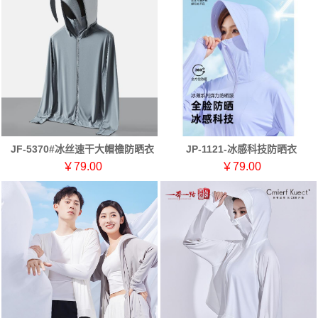
JF-5370#冰丝速干大帽檐防晒衣
JP-1121-冰感科技防晒衣
￥79.00
￥79.00